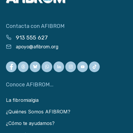
Contacta con AFIBROM
913 555 627
apoyo@afibrom.org
Conoce AFIBROM...
La fibromialgia
¿Quiénes Somos AFIBROM?
¿Cómo te ayudamos?