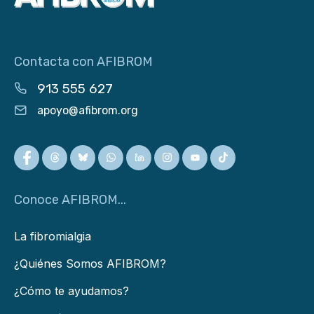
Contacta con AFIBROM
913 555 627
apoyo@afibrom.org
Conoce AFIBROM...
La fibromialgia
¿Quiénes Somos AFIBROM?
¿Cómo te ayudamos?