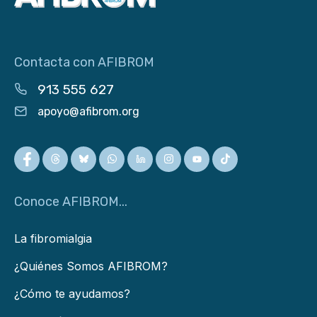
Contacta con AFIBROM
913 555 627
apoyo@afibrom.org
Conoce AFIBROM...
La fibromialgia
¿Quiénes Somos AFIBROM?
¿Cómo te ayudamos?