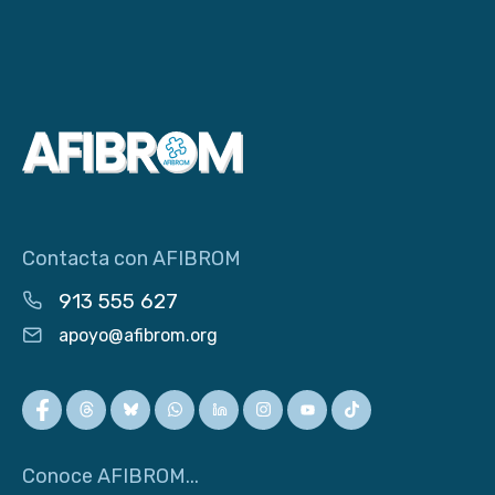
Contacta con AFIBROM
913 555 627
apoyo@afibrom.org
Conoce AFIBROM...