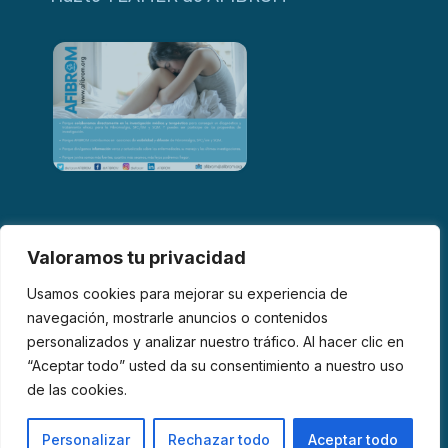
Valoramos tu privacidad
Usamos cookies para mejorar su experiencia de
navegación, mostrarle anuncios o contenidos
personalizados y analizar nuestro tráfico. Al hacer clic en
© 2026 AFIBROM. Todos los derechos reservados.
“Aceptar todo” usted da su consentimiento a nuestro uso
de las cookies.
Aviso Legal
Política de Privacidad
Política de Cookies
Personalizar
Rechazar todo
Aceptar todo