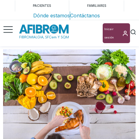
PACIENTES
FAMILIARES
Dónde estamos
Contáctanos
Inicair
sesión