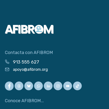
Contacta con AFIBROM
913 555 627
apoyo@afibrom.org
Conoce AFIBROM...