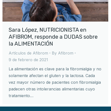
Sara López, NUTRICIONISTA en
AFIBROM, responde a DUDAS sobre
la ALIMENTACIÓN
Artículos de Afibrom
By
Afibrom
9 de febrero de 2021
La alimentación es clave para la fibromialgia y no
solamente afectan el gluten y la lactosa. Cada
vez mayor número de pacientes con fibromialgia
padecen otras intolerancias alimentarias cuyo
tratamiento…