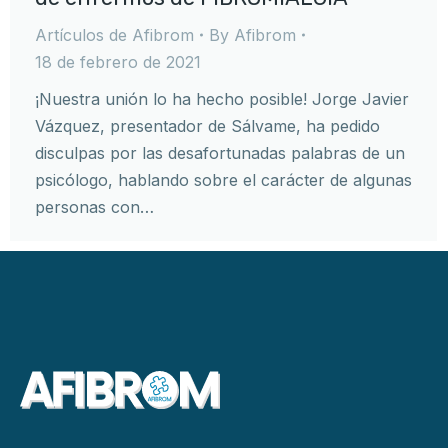
Artículos de Afibrom
By
Afibrom
18 de febrero de 2021
¡Nuestra unión lo ha hecho posible! Jorge Javier
Vázquez, presentador de Sálvame, ha pedido
disculpas por las desafortunadas palabras de un
psicólogo, hablando sobre el carácter de algunas
personas con…