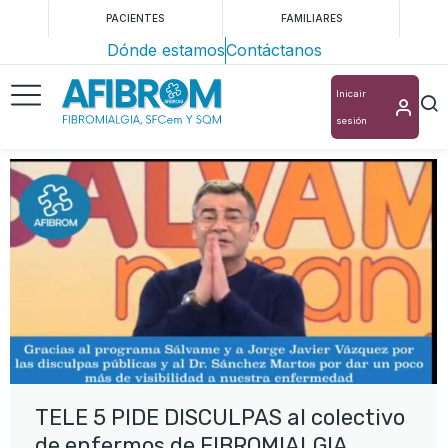
PACIENTES
FAMILIARES
Dónde estamos
Contáctanos
Inicair
sesión
TELE 5 PIDE DISCULPAS al colectivo
de enfermos de FIBROMIALGIA