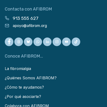
Contacta con AFIBROM
913 555 627
apoyo@afibrom.org
Conoce AFIBROM...
La fibromialgia
¿Quiénes Somos AFIBROM?
¿Cómo te ayudamos?
¿Por qué asociarte?
Colabora con AFIBROM