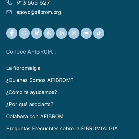
913 555 627
apoyo@afibrom.org
Conoce AFIBROM...
La fibromialgia
¿Quiénes Somos AFIBROM?
¿Cómo te ayudamos?
¿Por qué asociarte?
Colabora con AFIBROM
Preguntas Frecuentes sobre la FIBROMIALGIA