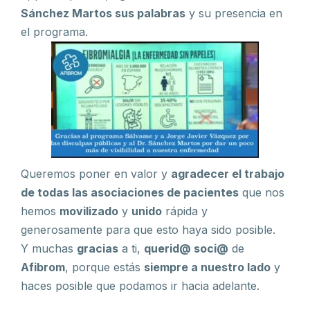
Sánchez Martos sus palabras
y su presencia en
el programa.
Queremos poner en valor y
agradecer el trabajo
de todas las asociaciones de pacientes
que nos
hemos
movilizado
y
unido
rápida y
generosamente para que esto haya sido posible.
Y muchas
gracias
a ti,
querid@ soci@
de
Afibrom
, porque estás
siempre a nuestro lado
y
haces posible que podamos ir hacia adelante.