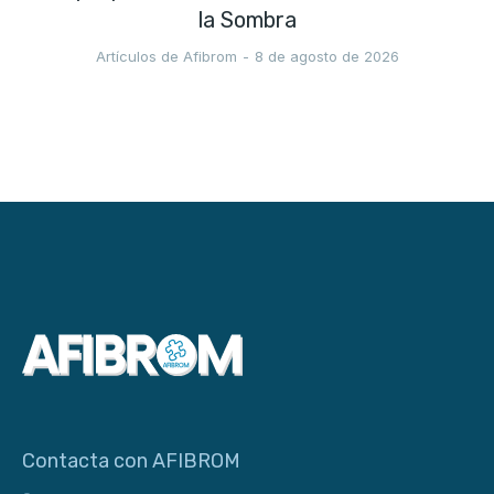
la Sombra
Artículos de Afibrom
8 de agosto de 2026
Contacta con AFIBROM