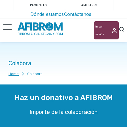
PACIENTES
FAMILIARES
Dónde estamos
Contáctanos
Inicair
sesión
Colabora
Home
Colabora
You are here:
Haz un donativo a AFIBROM
Importe de la colaboración