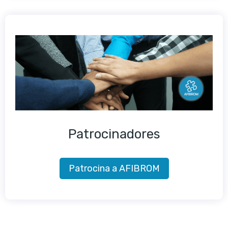
Patrocinadores
Patrocina a AFIBROM