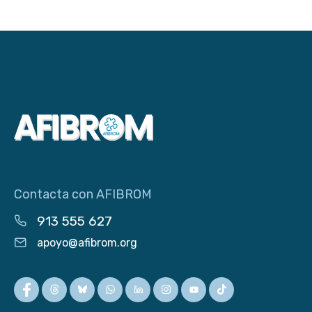
Contacta con AFIBROM
913 555 627
apoyo@afibrom.org