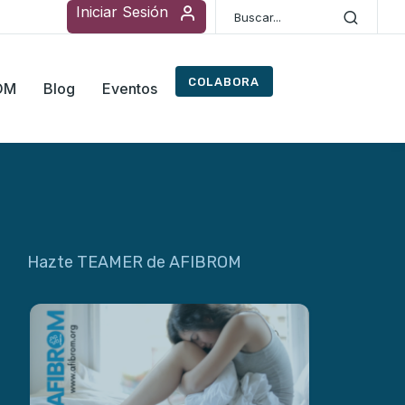
Iniciar Sesión
COLABORA
ROM
Blog
Eventos
Hazte TEAMER de AFIBROM