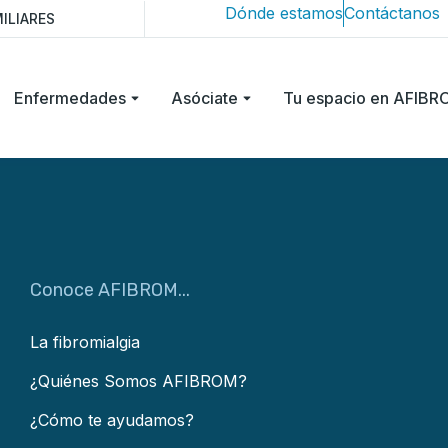
Dónde estamos
Contáctanos
ILIARES
Enfermedades
Asóciate
Tu espacio en AFIB
Conoce AFIBROM...
La fibromialgia
¿Quiénes Somos AFIBROM?
¿Cómo te ayudamos?