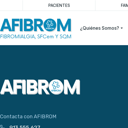
PACIENTES
FAM
¿Quiénes Somos?
Contacta con AFIBROM
913 555 627