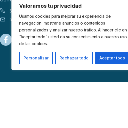
Valoramos tu privacidad
913 555 627
Usamos cookies para mejorar su experiencia de
apoyo@afibrom.org
navegación, mostrarle anuncios o contenidos
personalizados y analizar nuestro tráfico. Al hacer clic en
“Aceptar todo” usted da su consentimiento a nuestro uso
de las cookies.
Personalizar
Rechazar todo
Aceptar todo