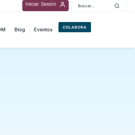
Iniciar Sesión
COLABORA
ROM
Blog
Eventos