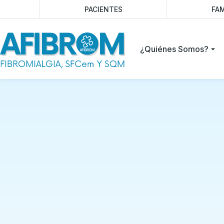
PACIENTES
FAM
¿Quiénes Somos?