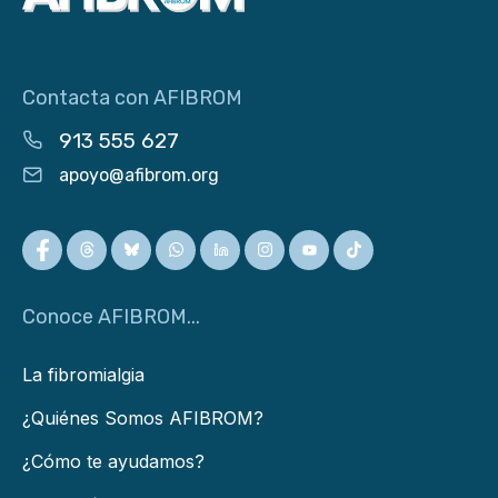
Contacta con AFIBROM
913 555 627
apoyo@afibrom.org
Conoce AFIBROM...
La fibromialgia
¿Quiénes Somos AFIBROM?
¿Cómo te ayudamos?