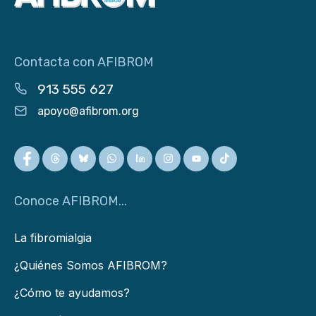
Contacta con AFIBROM
913 555 627
apoyo@afibrom.org
Conoce AFIBROM...
La fibromialgia
¿Quiénes Somos AFIBROM?
¿Cómo te ayudamos?