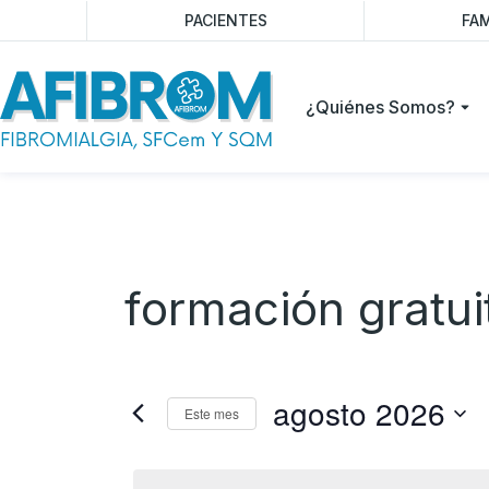
PACIENTES
FAM
¿Quiénes Somos?
formación gratui
agosto 2026
Este mes
Selecciona
la