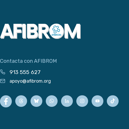
Contacta con AFIBROM
913 555 627
apoyo@afibrom.org