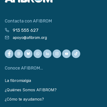
Contacta con AFIBROM
913 555 627
apoyo@afibrom.org
Conoce AFIBROM...
La fibromialgia
¿Quiénes Somos AFIBROM?
¿Cómo te ayudamos?