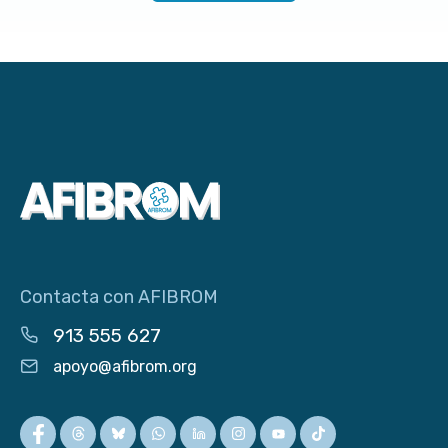
Contacta con AFIBROM
913 555 627
apoyo@afibrom.org