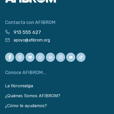
Contacta con AFIBROM
913 555 627
apoyo@afibrom.org
Conoce AFIBROM...
La fibromialgia
¿Quiénes Somos AFIBROM?
¿Cómo te ayudamos?