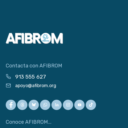
Contacta con AFIBROM
913 555 627
apoyo@afibrom.org
Conoce AFIBROM...