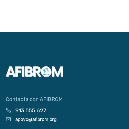
Contacta con AFIBROM
913 555 627
apoyo@afibrom.org