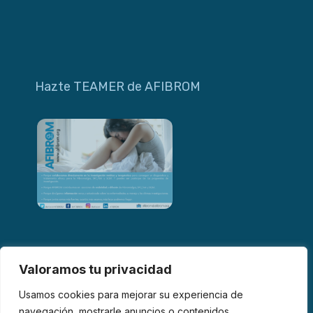
Hazte TEAMER de AFIBROM
Valoramos tu privacidad
Usamos cookies para mejorar su experiencia de
navegación, mostrarle anuncios o contenidos