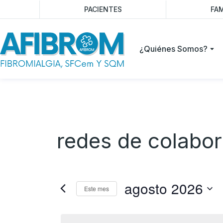
PACIENTES
FAM
¿Quiénes Somos?
redes de colabo
agosto 2026
Este mes
Selecciona
la