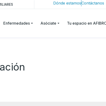
Dónde estamos
Contáctanos
ILIARES
Enfermedades
Asóciate
Tu espacio en AFIB
ración