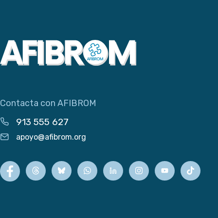
Contacta con AFIBROM
913 555 627
apoyo@afibrom.org