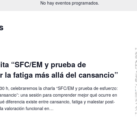
No hay eventos programados.
s
uita “SFC/EM y prueba de
 la fatiga más allá del cansancio”
7:30 h, celebraremos la charla “SFC/EM y prueba de esfuerzo:
 cansancio”: una sesión para comprender mejor qué ocurre en
ué diferencia existe entre cansancio, fatiga y malestar post-
la valoración funcional en…