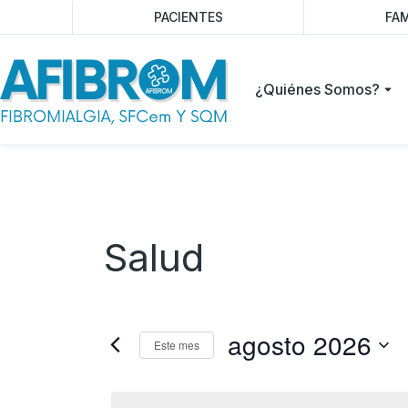
PACIENTES
FAM
¿Quiénes Somos?
Salud
agosto 2026
Este mes
Selecciona
la