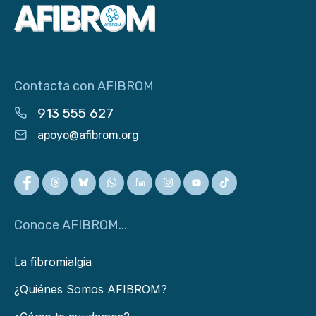
Contacta con AFIBROM
913 555 627
apoyo@afibrom.org
Conoce AFIBROM...
La fibromialgia
¿Quiénes Somos AFIBROM?