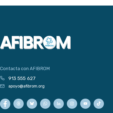
Contacta con AFIBROM
913 555 627
apoyo@afibrom.org