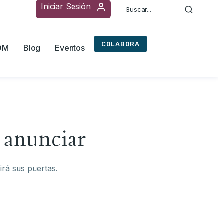
Iniciar Sesión
COLABORA
ROM
Blog
Eventos
 anunciar
irá sus puertas.