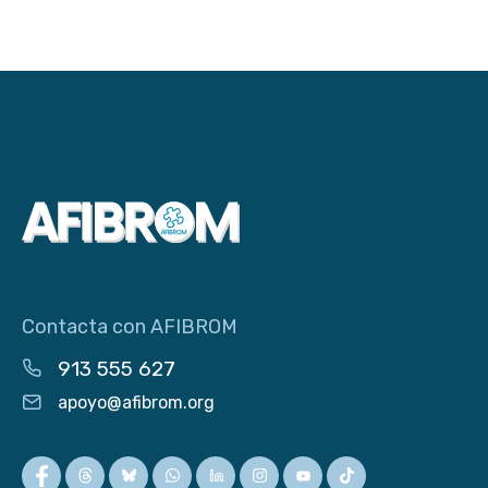
Contacta con AFIBROM
913 555 627
apoyo@afibrom.org