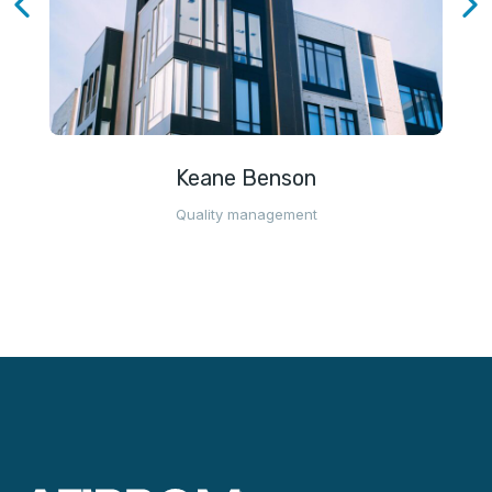
Keane Benson
Quality management