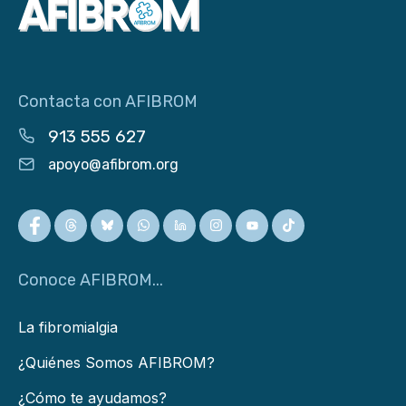
Contacta con AFIBROM
913 555 627
apoyo@afibrom.org
Conoce AFIBROM...
La fibromialgia
¿Quiénes Somos AFIBROM?
¿Cómo te ayudamos?