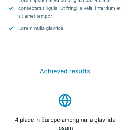
Lorem ipsum amet dolor glavrida. Nulla et
consectetur ligula, ut fringilla velit. Interdum et
sit amet tempor;
Lorem nulla glavrida.
Achieved results
4 place in Europe among nulla glavrida
ipsum