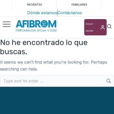
PACIENTES
FAMILIARES
Dónde estamos
Contáctanos
Inicair
sesión
No he encontrado lo que
buscas.
It seems we can’t find what you’re looking for. Perhaps
searching can help.