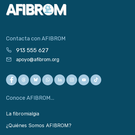
Contacta con AFIBROM
913 555 627
apoyo@afibrom.org
Conoce AFIBROM...
La fibromialgia
¿Quiénes Somos AFIBROM?