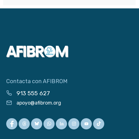
Contacta con AFIBROM
913 555 627
apoyo@afibrom.org