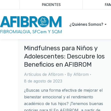
PACIENTES
FAM
¿Quiénes Somos?
Mindfulness para Niños y
Adolescentes: Descubre los
Beneficios en AFIBROM
Artículos de Afibrom
By
Afibrom
8 de agosto de 2023
¿Buscas una forma efectiva de mejorar el
bienestar emocional y el rendimiento
académico de tus hijos? ¡Tenemos buenas
noticias para ti! En AFIBROM, a partir de