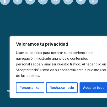
Valoramos tu privacidad
Usamos cookies para mejorar su experiencia de
navegación, mostrarle anuncios o contenidos
personalizados y analizar nuestro tráfico. Al hacer clic en
“Aceptar todo” usted da su consentimiento a nuestro uso
de las cookies.
Personalizar
Rechazar todo
Aceptar todo
© 2026 AFIBROM. Todos los derechos reservados.