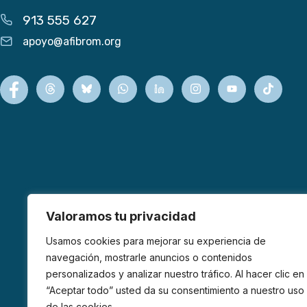
913 555 627
apoyo@afibrom.org
Valoramos tu privacidad
Usamos cookies para mejorar su experiencia de
navegación, mostrarle anuncios o contenidos
personalizados y analizar nuestro tráfico. Al hacer clic en
“Aceptar todo” usted da su consentimiento a nuestro uso
de las cookies.