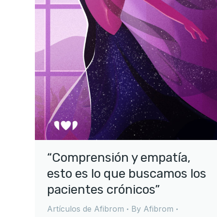
“Comprensión y empatía,
esto es lo que buscamos los
pacientes crónicos”
Artículos de Afibrom
By
Afibrom