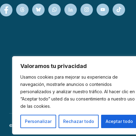
Valoramos tu privacidad
Usamos cookies para mejorar su experiencia de
navegación, mostrarle anuncios o contenidos
personalizados y analizar nuestro tráfico. Al hacer clic en
“Aceptar todo” usted da su consentimiento a nuestro uso
de las cookies.
Personalizar
Rechazar todo
Aceptar todo
© 2026 AFIBROM. Todos los derechos reservados.