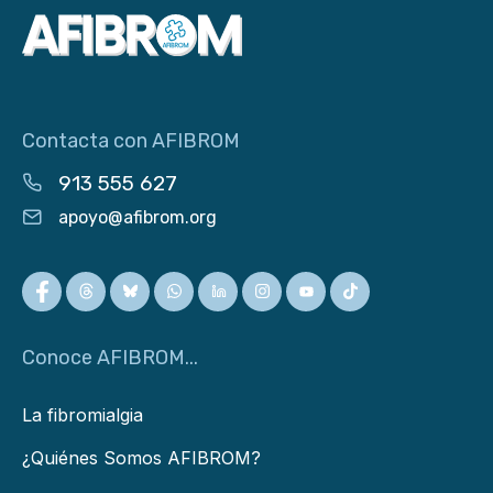
Contacta con AFIBROM
913 555 627
apoyo@afibrom.org
Conoce AFIBROM...
La fibromialgia
¿Quiénes Somos AFIBROM?