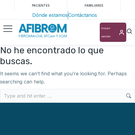
PACIENTES
FAMILIARES
Dónde estamos
Contáctanos
Inicair
sesión
No he encontrado lo que
buscas.
It seems we can’t find what you’re looking for. Perhaps
searching can help.