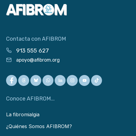
Contacta con AFIBROM
913 555 627
apoyo@afibrom.org
Conoce AFIBROM...
La fibromialgia
¿Quiénes Somos AFIBROM?