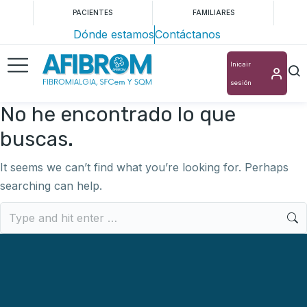
PACIENTES
FAMILIARES
Dónde estamos
Contáctanos
Inicair
sesión
No he encontrado lo que
buscas.
It seems we can’t find what you’re looking for. Perhaps
searching can help.