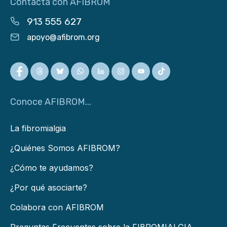
Contacta con AFIBROM
913 555 627
apoyo@afibrom.org
Conoce AFIBROM...
La fibromialgia
¿Quiénes Somos AFIBROM?
¿Cómo te ayudamos?
¿Por qué asociarte?
Colabora con AFIBROM