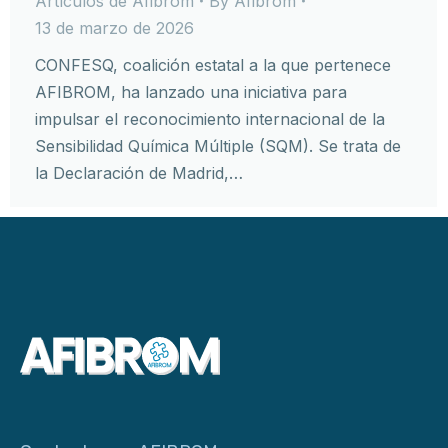
Artículos de Afibrom
By
Afibrom
13 de marzo de 2026
CONFESQ, coalición estatal a la que pertenece
AFIBROM, ha lanzado una iniciativa para
impulsar el reconocimiento internacional de la
Sensibilidad Química Múltiple (SQM). Se trata de
la Declaración de Madrid,…