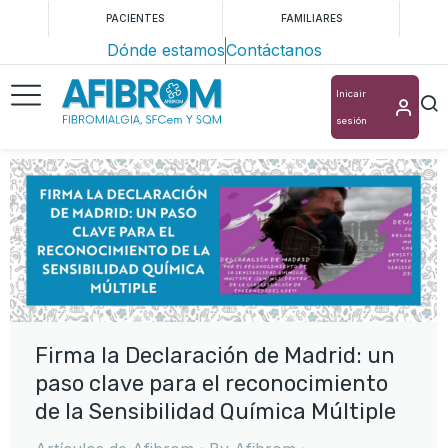
PACIENTES
FAMILIARES
Dónde estamos
Contáctanos
Inicair
sesión
Firma la Declaración de Madrid: un
paso clave para el reconocimiento
de la Sensibilidad Química Múltiple