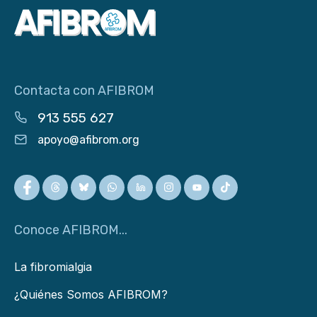
Contacta con AFIBROM
913 555 627
apoyo@afibrom.org
Conoce AFIBROM...
La fibromialgia
¿Quiénes Somos AFIBROM?