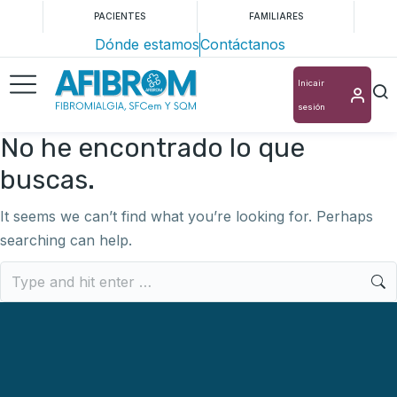
PACIENTES
FAMILIARES
Dónde estamos
Contáctanos
Inicair
sesión
No he encontrado lo que
buscas.
It seems we can’t find what you’re looking for. Perhaps
searching can help.