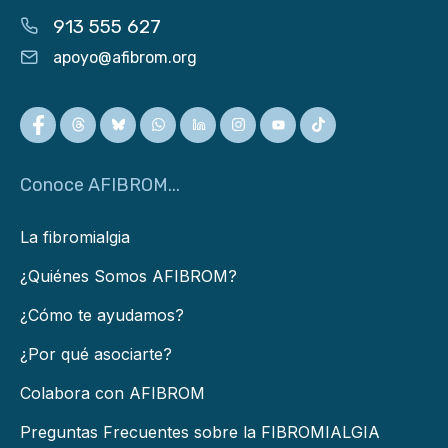
913 555 627
apoyo@afibrom.org
Conoce AFIBROM...
La fibromialgia
¿Quiénes Somos AFIBROM?
¿Cómo te ayudamos?
¿Por qué asociarte?
Colabora con AFIBROM
Preguntas Frecuentes sobre la FIBROMIALGIA