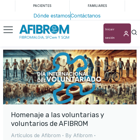
PACIENTES
FAMILIARES
Dónde estamos
Contáctanos
Inicair
sesión
Homenaje a las voluntarias y
voluntarios de AFIBROM
Artículos de Afibrom
By
Afibrom