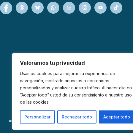
Valoramos tu privacidad
Usamos cookies para mejorar su experiencia de
navegación, mostrarle anuncios o contenidos
personalizados y analizar nuestro tráfico. Al hacer clic en
“Aceptar todo” usted da su consentimiento a nuestro uso
de las cookies.
Personalizar
Rechazar todo
Aceptar todo
© 2026 AFIBROM. Todos los derechos reservados.