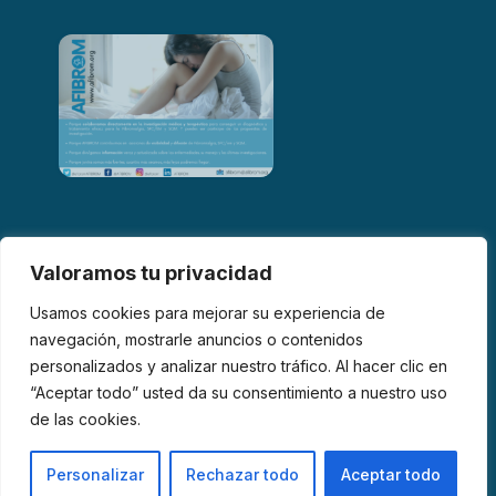
Valoramos tu privacidad
Usamos cookies para mejorar su experiencia de
navegación, mostrarle anuncios o contenidos
personalizados y analizar nuestro tráfico. Al hacer clic en
© 2026 AFIBROM. Todos los derechos reservados.
“Aceptar todo” usted da su consentimiento a nuestro uso
de las cookies.
Aviso Legal
Política de Privacidad
Política de Cookies
Personalizar
Rechazar todo
Aceptar todo