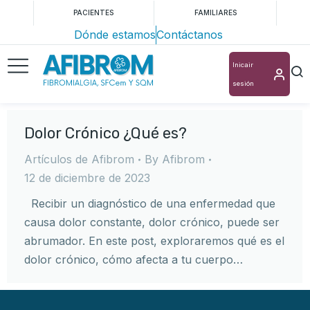
PACIENTES
FAMILIARES
Dónde estamos
Contáctanos
Inicair
sesión
Dolor Crónico ¿Qué es?
Artículos de Afibrom
By
Afibrom
12 de diciembre de 2023
Recibir un diagnóstico de una enfermedad que
causa dolor constante, dolor crónico, puede ser
abrumador. En este post, exploraremos qué es el
dolor crónico, cómo afecta a tu cuerpo…