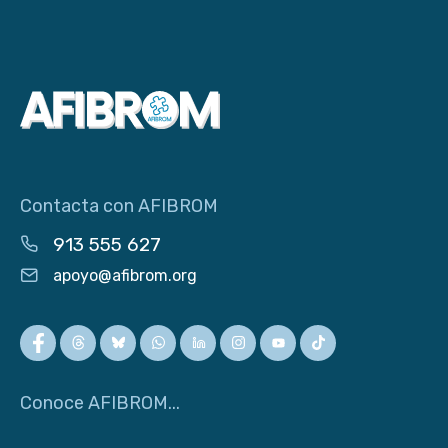
Contacta con AFIBROM
913 555 627
apoyo@afibrom.org
Conoce AFIBROM...