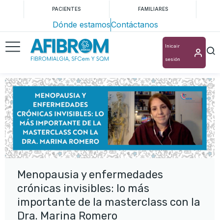
PACIENTES
FAMILIARES
Dónde estamos
Contáctanos
Inicair
sesión
Menopausia y enfermedades
crónicas invisibles: lo más
importante de la masterclass con la
Dra. Marina Romero