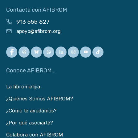
Contacta con AFIBROM
913 555 627
apoyo@afibrom.org
Conoce AFIBROM...
La fibromialgia
¿Quiénes Somos AFIBROM?
¿Cómo te ayudamos?
¿Por qué asociarte?
Colabora con AFIBROM