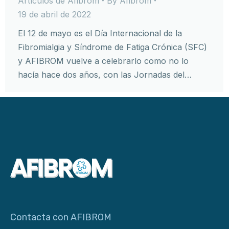
Artículos de Afibrom
By
Afibrom
19 de abril de 2022
El 12 de mayo es el Día Internacional de la
Fibromialgia y Síndrome de Fatiga Crónica (SFC)
y AFIBROM vuelve a celebrarlo como no lo
hacía hace dos años, con las Jornadas del…
Contacta con AFIBROM