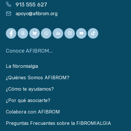
913 555 627
apoyo@afibrom.org
Conoce AFIBROM...
La fibromialgia
¿Quiénes Somos AFIBROM?
¿Cómo te ayudamos?
¿Por qué asociarte?
Colabora con AFIBROM
Preguntas Frecuentes sobre la FIBROMIALGIA