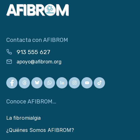
Contacta con AFIBROM
913 555 627
apoyo@afibrom.org
Conoce AFIBROM...
La fibromialgia
¿Quiénes Somos AFIBROM?