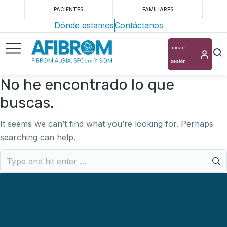
PACIENTES
FAMILIARES
Dónde estamos
Contáctanos
Inicair
sesión
No he encontrado lo que
buscas.
It seems we can’t find what you’re looking for. Perhaps
searching can help.