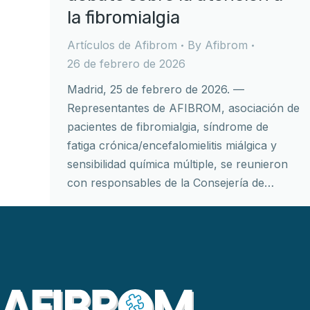
la fibromialgia
Artículos de Afibrom
By
Afibrom
26 de febrero de 2026
Madrid, 25 de febrero de 2026. —
Representantes de AFIBROM, asociación de
pacientes de fibromialgia, síndrome de
fatiga crónica/encefalomielitis miálgica y
sensibilidad química múltiple, se reunieron
con responsables de la Consejería de…