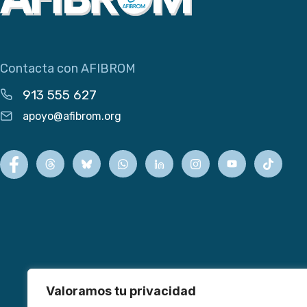
Contacta con AFIBROM
913 555 627
apoyo@afibrom.org
Valoramos tu privacidad