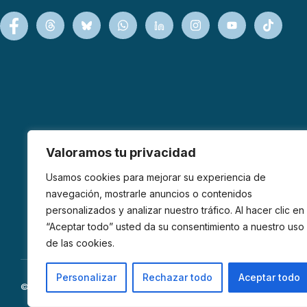
Valoramos tu privacidad
Usamos cookies para mejorar su experiencia de
navegación, mostrarle anuncios o contenidos
personalizados y analizar nuestro tráfico. Al hacer clic en
“Aceptar todo” usted da su consentimiento a nuestro uso
de las cookies.
Personalizar
Rechazar todo
Aceptar todo
© 2026 AFIBROM. Todos los derechos reservados.