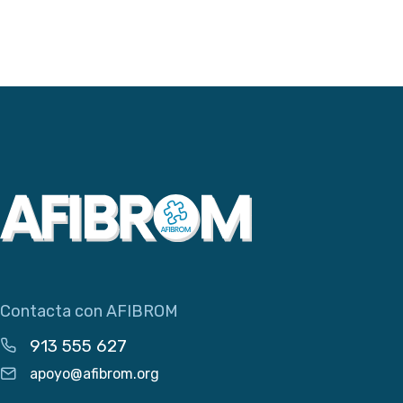
Contacta con AFIBROM
913 555 627
apoyo@afibrom.org