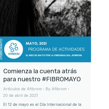
Comienza la cuenta atrás
para nuestro #FIBROMAYO
Artículos de Afibrom
By
Afibrom
20 de abril de 2021
El 12 de mayo es el Día Internacional de la