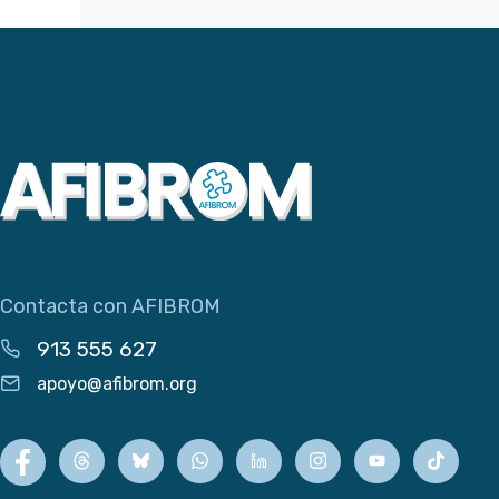
Contacta con AFIBROM
913 555 627
apoyo@afibrom.org