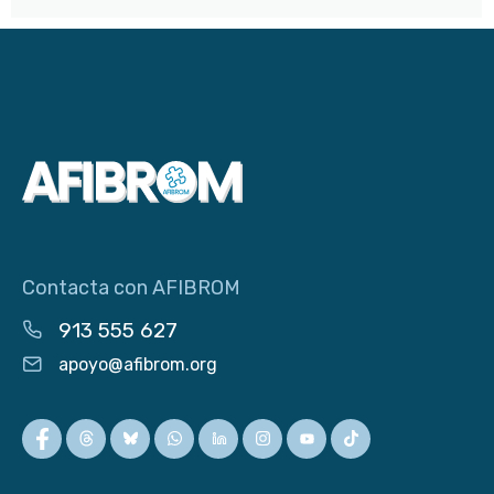
Contacta con AFIBROM
913 555 627
apoyo@afibrom.org