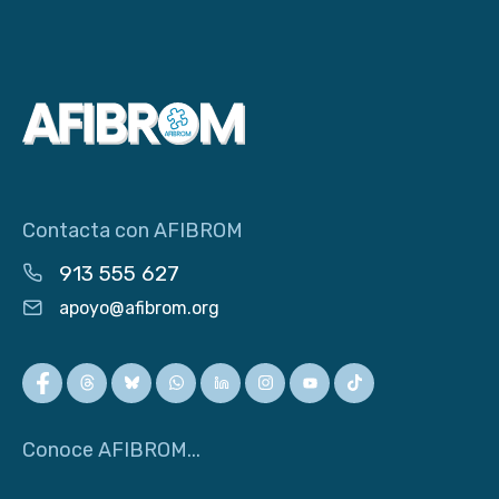
Contacta con AFIBROM
913 555 627
apoyo@afibrom.org
Conoce AFIBROM...