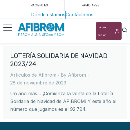
PACIENTES
FAMILIARES
Dónde estamos
Contáctanos
Inicair
sesión
LOTERÍA SOLIDARIA DE NAVIDAD
2023/24
Artículos de Afibrom
By
Afibrom
28 de noviembre de 2023
Un año más… ¡Comienza la venta de la Lotería
Solidaria de Navidad de AFIBROM! Y este año el
número que jugamos es el 92.794.