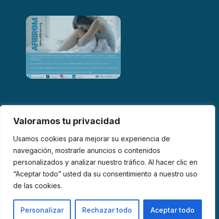
Valoramos tu privacidad
Usamos cookies para mejorar su experiencia de
navegación, mostrarle anuncios o contenidos
personalizados y analizar nuestro tráfico. Al hacer clic en
© 2026 AFIBROM. Todos los derechos reservados.
“Aceptar todo” usted da su consentimiento a nuestro uso
de las cookies.
Aviso Legal
Política de Privacidad
Política de Cookies
Personalizar
Rechazar todo
Aceptar todo