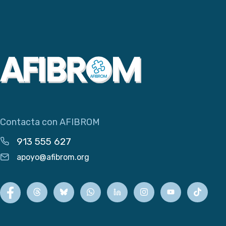
Contacta con AFIBROM
913 555 627
apoyo@afibrom.org