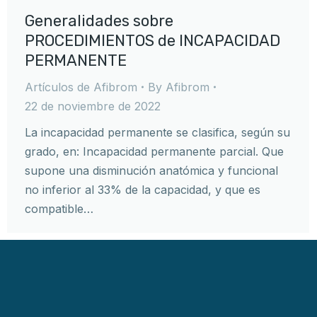
Generalidades sobre
PROCEDIMIENTOS de INCAPACIDAD
PERMANENTE
Artículos de Afibrom
By
Afibrom
22 de noviembre de 2022
La incapacidad permanente se clasifica, según su
grado, en: Incapacidad permanente parcial. Que
supone una disminución anatómica y funcional
no inferior al 33% de la capacidad, y que es
compatible…