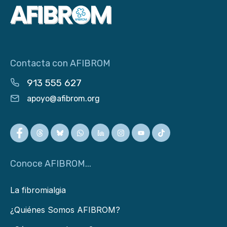
Contacta con AFIBROM
913 555 627
apoyo@afibrom.org
Conoce AFIBROM...
La fibromialgia
¿Quiénes Somos AFIBROM?