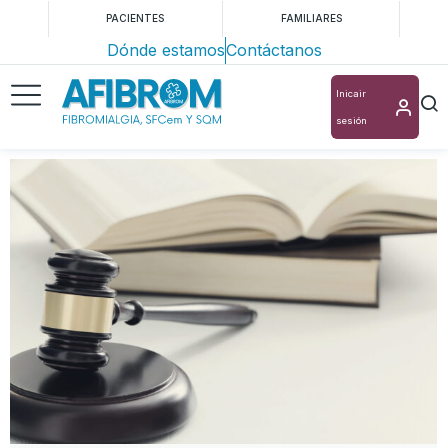
PACIENTES
FAMILIARES
Dónde estamos
Contáctanos
Inicair
sesión