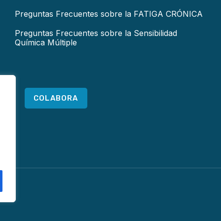
Preguntas Frecuentes sobre la FATIGA CRÓNICA
Preguntas Frecuentes sobre la Sensibilidad
Química Múltiple
COLABORA