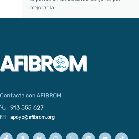
mejorar la…
Contacta con AFIBROM
913 555 627
apoyo@afibrom.org