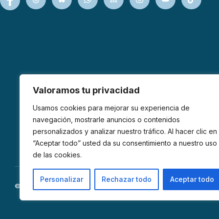
Valoramos tu privacidad
Usamos cookies para mejorar su experiencia de
navegación, mostrarle anuncios o contenidos
personalizados y analizar nuestro tráfico. Al hacer clic en
“Aceptar todo” usted da su consentimiento a nuestro uso
de las cookies.
Personalizar
Rechazar todo
Aceptar todo
© 2026 AFIBROM. Todos los derechos reservados.