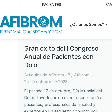
PACIENTES
FAM
¿Quiénes Somos?
Gran éxito del I Congreso
Anual de Pacientes con
Dolor
Artículos de Afibrom
By
Afibrom
24 de octubre de 2023
El pasado 17 de octubre, Día Mundial del
Dolor, tuvo lugar un evento que reunió a
pacientes, profesionales de la salud y
expertos en un esfuerzo conjunto por