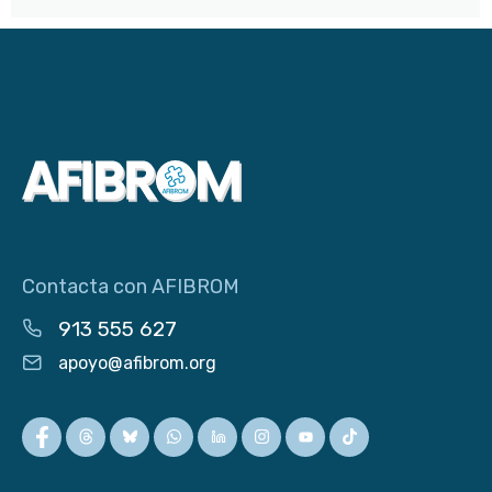
Contacta con AFIBROM
913 555 627
apoyo@afibrom.org