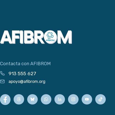
Contacta con AFIBROM
913 555 627
apoyo@afibrom.org