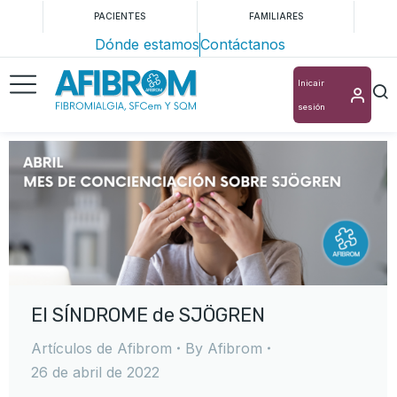
PACIENTES
FAMILIARES
Dónde estamos
Contáctanos
Inicair
sesión
El SÍNDROME de SJÖGREN
Artículos de Afibrom
By
Afibrom
26 de abril de 2022