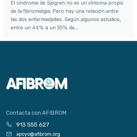
El síndrome de Sjögren no es un síntoma propio
de la fibromialgia. Pero hay una relación entre
las dos enfermedades. Según algunos estudios,
entre un 44% a un 55% de…
Contacta con AFIBROM
913 555 627
apoyo@afibrom.org